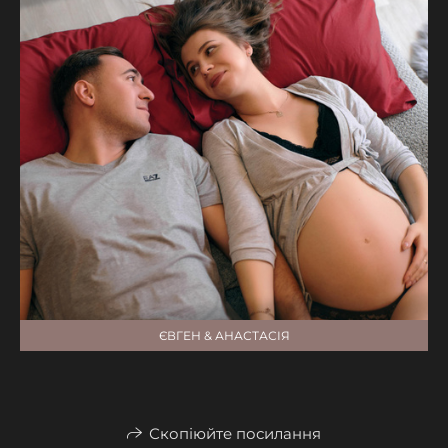
ЄВГЕН & АНАСТАСІЯ
Скопіюйте посилання