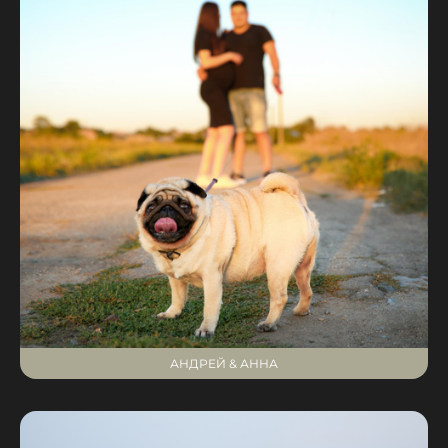
АНДРЕЙ & АННА